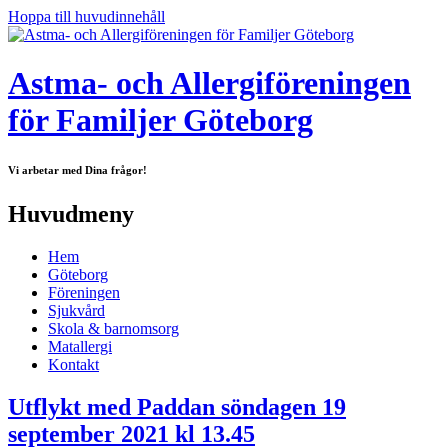
Hoppa till huvudinnehåll
Astma- och Allergiföreningen
för Familjer Göteborg
Vi arbetar med Dina frågor!
Huvudmeny
Hem
Göteborg
Föreningen
Sjukvård
Skola & barnomsorg
Matallergi
Kontakt
Utflykt med Paddan söndagen 19
september 2021 kl 13.45