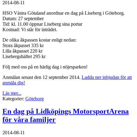
2014-08-11
HSO Västra Götaland anordnar en dag på Liseberg i Göteborg.
Datum: 27 september
Tid: kl. 11.00 öppnar Liseberg sina portar
Kostnad: Vi står för inträdet.
De olika åkpassen kostar enligt nedan:
Stora åkpasset 335 kr
Lilla åkpasset 220 kr
Lisebergshäftet 295 kr
Följ med oss på en härlig dag i nöjesparken!
Anmälan senast den 12 september 2014.
Ladda ner inbjudan för att
anmäla dig!
Läs mer...
Kategorier:
Göteborg
En dag på Lidköpings MotorsportArena
för våra familjer
2014-08-11