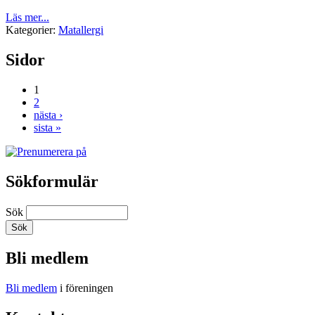
Läs mer...
Kategorier:
Matallergi
Sidor
1
2
nästa ›
sista »
Sökformulär
Sök
Bli medlem
Bli medlem
i föreningen