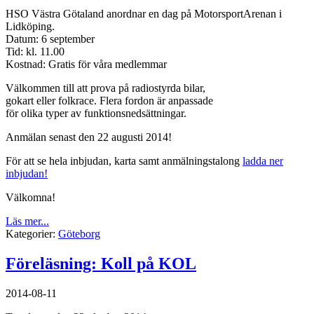
HSO Västra Götaland anordnar en dag på MotorsportArenan i
Lidköping.
Datum: 6 september
Tid: kl. 11.00
Kostnad: Gratis för våra medlemmar
Välkommen till att prova på radiostyrda bilar,
gokart eller folkrace. Flera fordon är anpassade
för olika typer av funktionsnedsättningar.
Anmälan senast den 22 augusti 2014!
För att se hela inbjudan, karta samt anmälningstalong
ladda ner
inbjudan!
Välkomna!
Läs mer...
Kategorier:
Göteborg
Föreläsning: Koll på KOL
2014-08-11