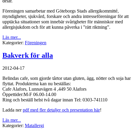
delar.
Föreningen samarbetar med Göteborgs Stads allergikommitté,
myndigheter, sjukvård, forskare och andra intresseföreningar för att
upptäcka situationer som innebär svårigheter för människor med
allergisjukdom och för att kunna påverka i ”rätt riktning”.
Läs mer...
Kategorier:
Föreningen
Bakverk för alla
2012-04-17
Belindas cafe, som gjorde tårtor utan gluten, ägg, nötter och soja har
flyttat. Produkterna kan nu beställas:
Cafe Alafors, Lunnavägen 4 ,449 50 Alafors
Öppettider:M-F 06.00-14.00
Ring och beställ helst två dagar innan Tel: 0303-741110
Ladda ner
pdf med fler detaljer och presentation här
!
Läs mer...
Kategorier:
Matallergi