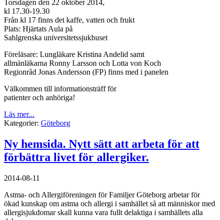
Torsdagen den 22 oktober 2014,
kl 17.30-19.30
Från kl 17 finns det kaffe, vatten och frukt
Plats: Hjärtats Aula på
Sahlgrenska universitetssjukhuset
Föreläsare: Lungläkare Kristina Andelid samt
allmänläkarna Ronny Larsson och Lotta von Koch
Regionråd Jonas Andersson (FP) finns med i panelen
Välkommen till informationsträff för
patienter och anhöriga!
Läs mer...
Kategorier:
Göteborg
Ny hemsida. Nytt sätt att arbeta för att
förbättra livet för allergiker.
2014-08-11
Astma- och Allergiföreningen för Familjer Göteborg arbetar för
ökad kunskap om astma och allergi i samhället så att människor med
allergisjukdomar skall kunna vara fullt delaktiga i samhällets alla